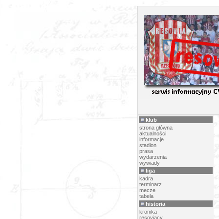
klub
strona główna
aktualności
informacje
stadion
prasa
wydarzenia
wywiady
liga
kadra
terminarz
mecze
tabela
historia
kronika
resoviacy