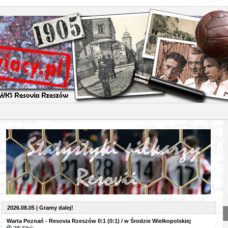
2026.08.05 | Gramy dalej!
Warta Poznań - Resovia Rzeszów 0:1 (0:1) / w Środzie Wielkopolskiej