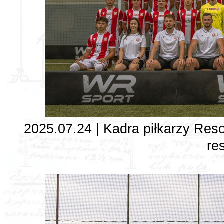
2025.07.24 | Kadra piłkarzy Resov
re