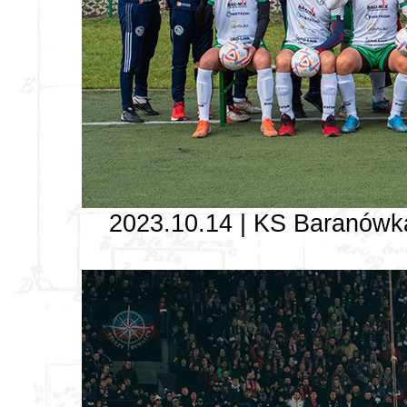
2023.10.14 | KS Baranówka, 