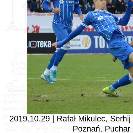
2019.10.29 | Rafał Mikulec, Serhi
Poznań, Puchar P