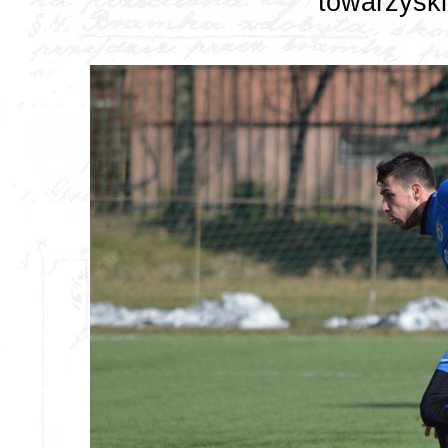
towarzyski 