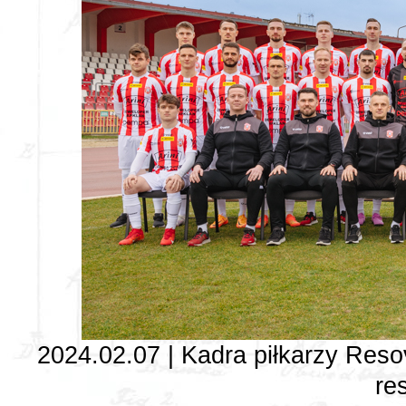
2024.02.07 | Kadra piłkarzy Resov
re