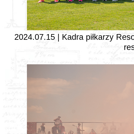
2024.07.15 | Kadra piłkarzy Resov
re