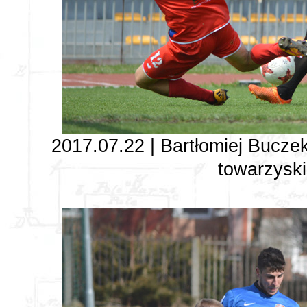
2017.07.22 | Bartłomiej Bucze
towarzyski 