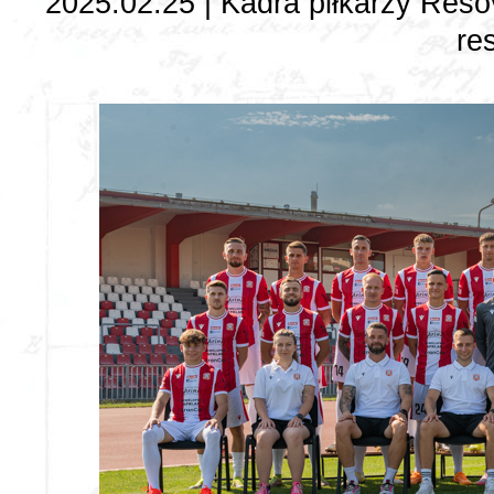
2025.02.25 | Kadra piłkarzy Resov
re