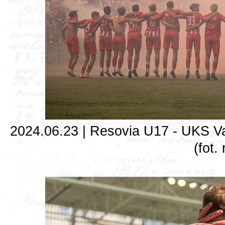
2024.06.23 | Resovia U17 - UKS Va
(fot.