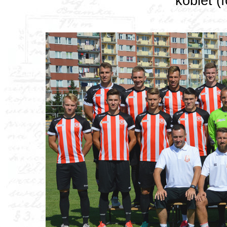
kobiet (f