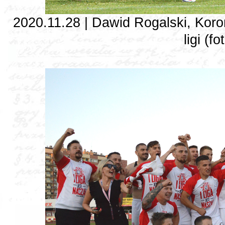
2020.11.28 | Dawid Rogalski, Koro
ligi (f