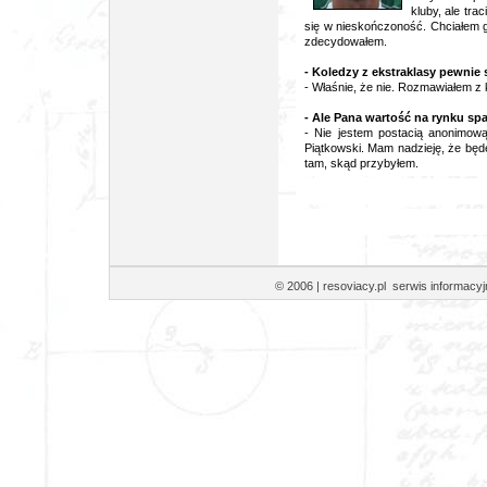
kluby, ale tra
się w nieskończoność. Chciałem g
zdecydowałem.
- Koledzy z ekstraklasy pewnie si
- Właśnie, że nie. Rozmawiałem z
- Ale Pana wartość na rynku spa
- Nie jestem postacią anonimową.
Piątkowski. Mam nadzieję, że będ
tam, skąd przybyłem.
© 2006 | resoviacy.pl serwis informa