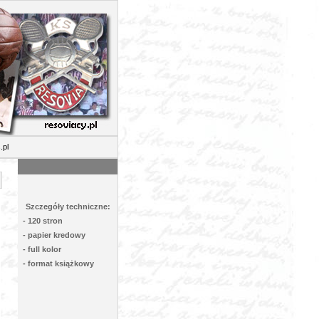
l
Szczegóły techniczne:
- 120 stron
- papier kredowy
- full kolor
- format książkowy