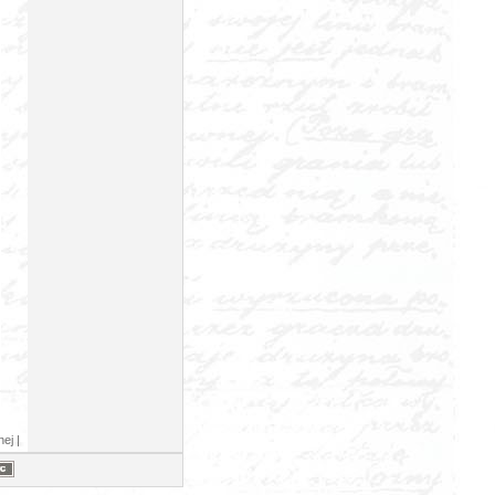
nej |