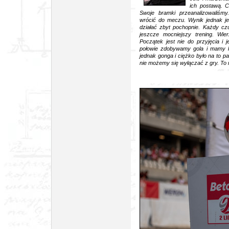
ich postawą. C
Swoje bramki przeanalizowaliśm
wrócić do meczu. Wynik jednak j
działać zbyt pochopnie. Każdy czu
jeszcze mocniejszy trening. Wie
Początek jest nie do przyjęcia i 
połowie zdobywamy gola i mamy 
jednak gonga i ciężko było na to pa
nie możemy się wyłączać z gry. To n