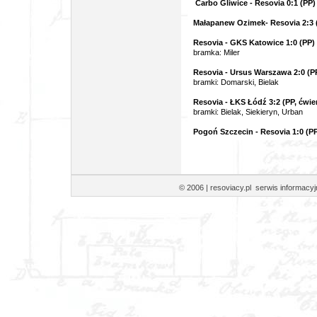
Carbo Gliwice - Resovia 0:1 (PP)
Małapanew Ozimek- Resovia 2:3 
Resovia - GKS Katowice 1:0 (PP)
bramka: Miler
Resovia - Ursus Warszawa 2:0 (P
bramki: Domarski, Bielak
Resovia - ŁKS Łódź 3:2 (PP, ćwier
bramki: Bielak, Siekieryn, Urban
Pogoń Szczecin - Resovia 1:0 (PP,
© 2006 | resoviacy.pl serwis informa