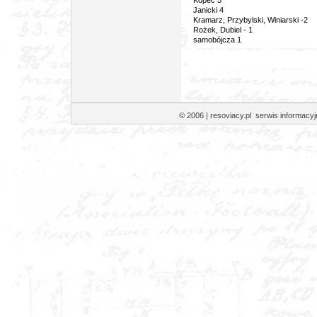
Kopeć 5
Janicki 4
Kramarz, Przybylski, Winiarski -2
Rożek, Dubiel - 1
samobójcza 1
© 2006 | resoviacy.pl serwis informa