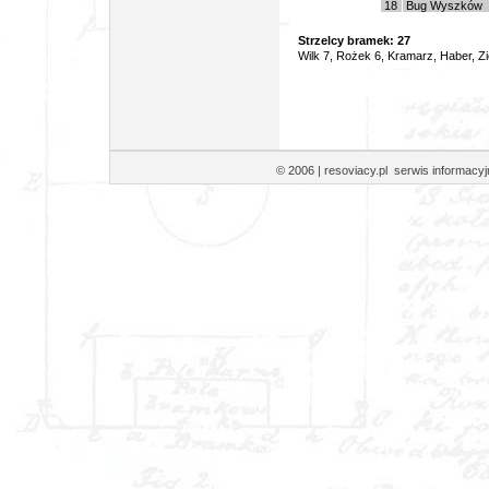
18
Bug Wyszków
Strzelcy bramek: 27
Wilk 7, Rożek 6, Kramarz, Haber, Zi
© 2006 | resoviacy.pl serwis informa