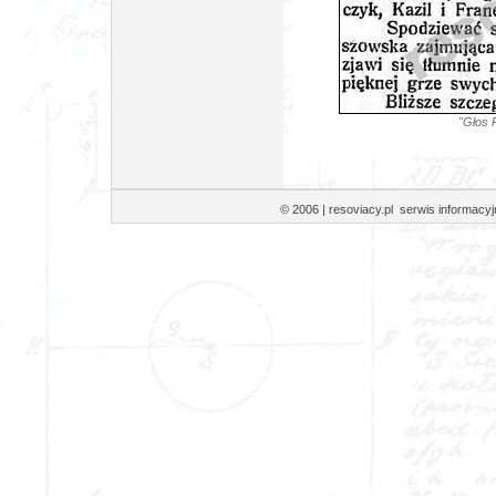
"Głos 
© 2006 | resoviacy.pl serwis informa