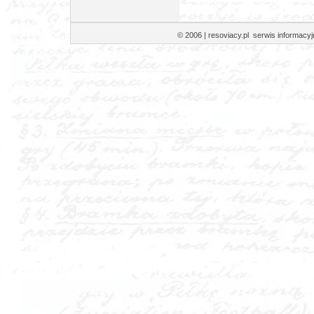
© 2006 | resoviacy.pl serwis informa