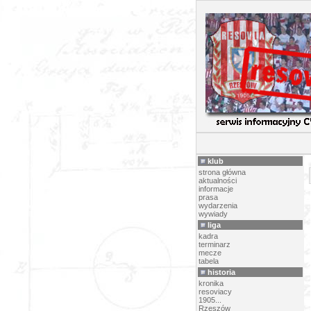
PI
klub
strona główna
aktualności
informacje
prasa
wydarzenia
wywiady
liga
kadra
terminarz
mecze
tabela
historia
kronika
resoviacy
1905...
Rzeszów