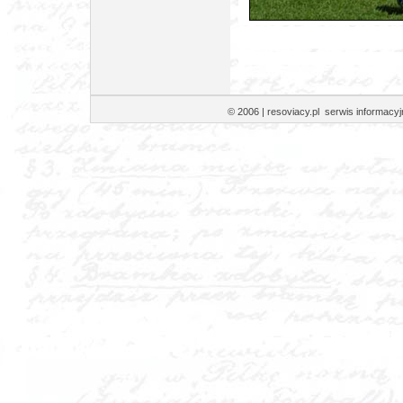
© 2006 | resoviacy.pl serwis informa