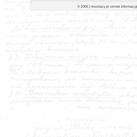
© 2006 | resoviacy.pl serwis informa