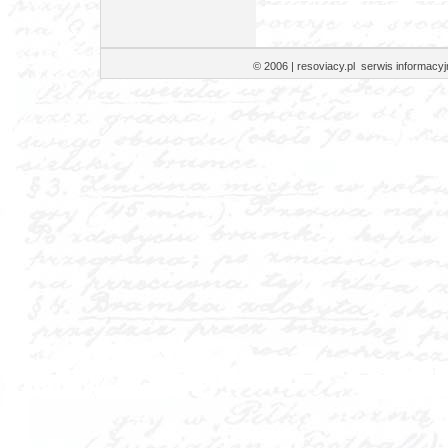
© 2006 | resoviacy.pl serwis informa