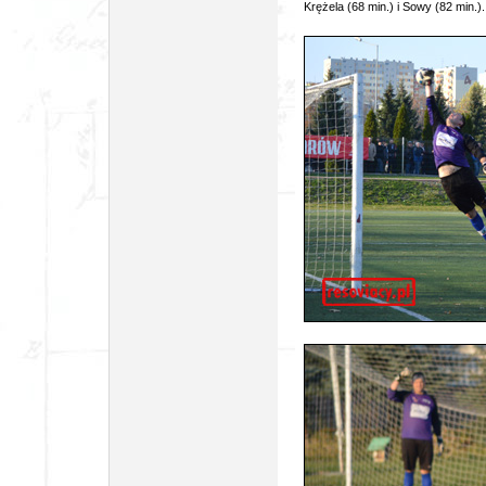
Krężela (68 min.) i Sowy (82 min.).