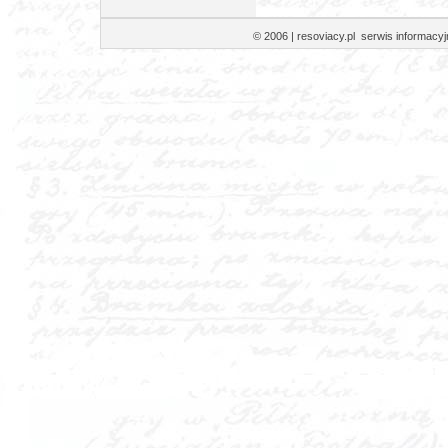
© 2006 | resoviacy.pl serwis informa