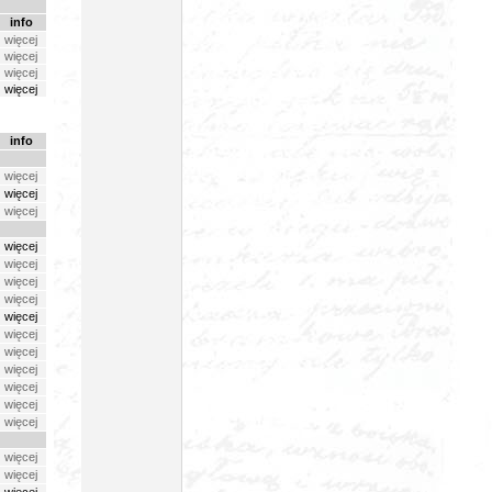
info
więcej
więcej
więcej
więcej
info
więcej
więcej
więcej
więcej
więcej
więcej
więcej
więcej
więcej
więcej
więcej
więcej
więcej
więcej
więcej
więcej