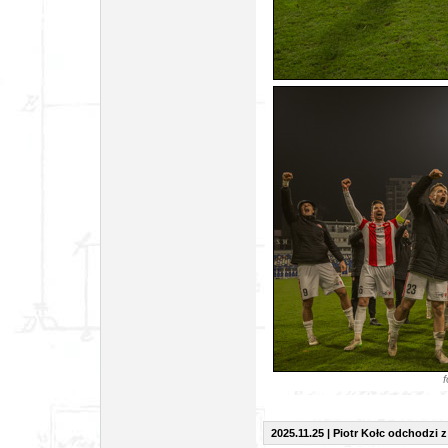
f
2025.11.25 |
Piotr Kołc odchodzi z