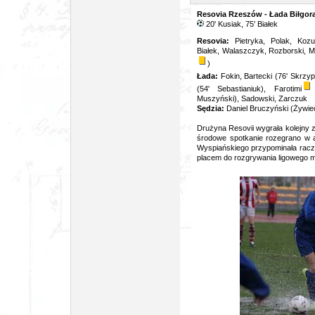
Resovia Rzeszów - Łada Biłgoraj
20' Kusiak, 75' Białek
Resovia:
Pietryka, Polak, Koz
Białek, Walaszczyk, Rozborski, Ma
)
Łada:
Fokin, Bartecki (76' Skrzy
(54' Sebastianiuk), Farotimi
Muszyński), Sadowski, Zarczuk
Sędzia:
Daniel Bruczyński (Żywi
Drużyna Resovii wygrała kolejny 
środowe spotkanie rozegrano w 
Wyspiańskiego przypominała raczej
placem do rozgrywania ligowego 