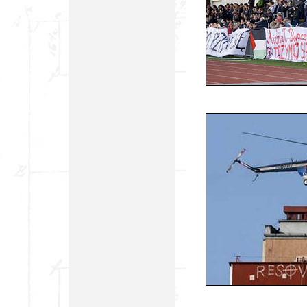
foto: Łukasz Mi
foto: Łukasz M