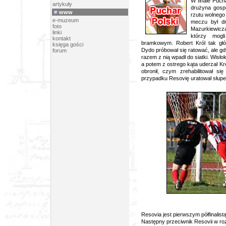
W finale Puch
artykuły
drużyna gosp
www
rzutu wolnego
e-muzeum
meczu był dr
foto
Mazurkiewicz
linki
którzy mogl
kontakt
bramkowym.
Robert Król tak gł
księga gości
Dydo próbował się ratować, ale gd
forum
razem z nią wpadł do siatki. Wisło
a potem z ostrego kąta uderzał K
obronił, czym zrehabilitował s
przypadku Resovię uratował słupe
foto: Woj
Resovia jest pierwszym półfinalis
Następny przeciwnik Resovii w r