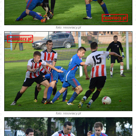
foto: resoviacy.pl
foto: resoviacy.pl