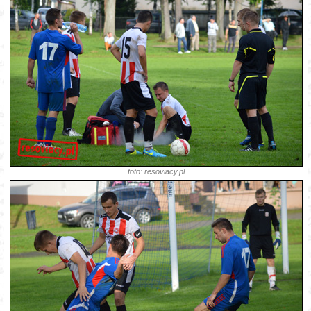
foto: resoviacy.pl